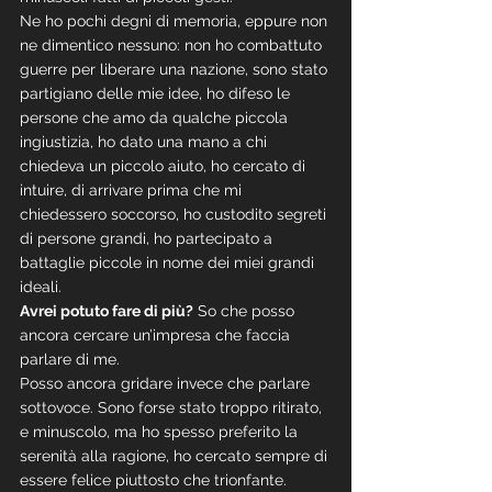
Ne ho pochi degni di memoria, eppure non 
ne dimentico nessuno: non ho combattuto 
guerre per liberare una nazione, sono stato 
partigiano delle mie idee, ho difeso le 
persone che amo da qualche piccola 
ingiustizia, ho dato una mano a chi 
chiedeva un piccolo aiuto, ho cercato di 
intuire, di arrivare prima che mi 
chiedessero soccorso, ho custodito segreti 
di persone grandi, ho partecipato a 
battaglie piccole in nome dei miei grandi 
ideali. 
Avrei potuto fare di più?
 So che posso 
ancora cercare un’impresa che faccia 
parlare di me. 
Posso ancora gridare invece che parlare 
sottovoce. Sono forse stato troppo ritirato, 
e minuscolo, ma ho spesso preferito la 
serenità alla ragione, ho cercato sempre di 
essere felice piuttosto che trionfante.