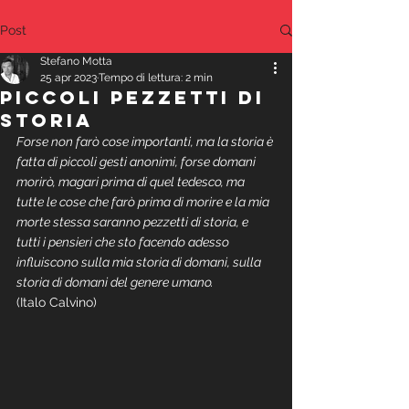
Post
Stefano Motta
25 apr 2023
Tempo di lettura: 2 min
PICCOLI PEZZETTI DI
STORIA
Forse non farò cose importanti, ma la storia è 
fatta di piccoli gesti anonimi, forse domani 
morirò, magari prima di quel tedesco, ma 
tutte le cose che farò prima di morire e la mia 
morte stessa saranno pezzetti di storia, e 
tutti i pensieri che sto facendo adesso 
influiscono sulla mia storia di domani, sulla 
storia di domani del genere umano.
(Italo Calvino)