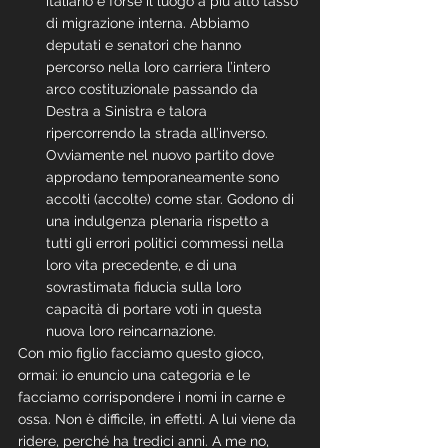
italiano è forse il luogo a più alto tasso 
di migrazione interna. Abbiamo 
deputati e senatori che hanno 
percorso nella loro carriera l’intero 
arco costituzionale passando da 
Destra a Sinistra e talora 
ripercorrendo la strada all’inverso. 
Ovviamente nel nuovo partito dove 
approdano temporaneamente sono 
accolti (accolte) come star. Godono di 
una indulgenza plenaria rispetto a 
tutti gli errori politici commessi nella 
loro vita precedente, e di una 
sovrastimata fiducia sulla loro 
capacità di portare voti in questa 
nuova loro reincarnazione.
Con mio figlio facciamo questo gioco, 
ormai: io enuncio una categoria e le 
facciamo corrispondere i nomi in carne e 
ossa. Non è difficile, in effetti. A lui viene da 
ridere, perché ha tredici anni. A me no, 