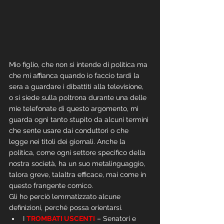
Mio figlio, che non si intende di politica ma 
che mi affianca quando io faccio tardi la 
sera a guardare i dibattiti alla televisione, 
o si siede sulla poltrona durante una delle 
mie telefonate di questo argomento, mi 
guarda ogni tanto stupito da alcuni termini 
che sente usare dai conduttori o che 
legge nei titoli dei giornali. Anche la 
politica, come ogni settore specifico della 
nostra società, ha un suo metalinguaggio, 
talora greve, talaltra efficace, mai come in 
questo frangente comico.
Gli ho perciò lemmatizzato alcune 
definizioni, perché possa orientarsi. 
I 
TROMBATI USCENTI
 – Senatori e 