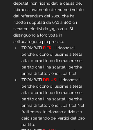
deputati non ricandidati a causa del 
ridimensionamento dei numeri voluto 
dal referendum del 2020 che ha 
ridotto i deputati da 630 a 400 e i 
senatori elettivi da 315 a 200. Si 
distinguono a loro volta in  
sottocategorie più precise:
TROMBATI 
FIERI
: li riconosci 
perché dicono di uscirne a testa 
alta, promettono di rimanere nel 
partito che li ha scartati, perché 
prima di tutto viene il partito!
TROMBATI 
DELUSI
: li riconosci 
perché dicono di uscirne a testa 
alta, promettono di rimanere nel 
partito che li ha scartati, perché 
prima di tutto viene il partito! Nel 
frattempo, telefonano a tizio e a 
caio sparlando dei vertici del loro 
partito;