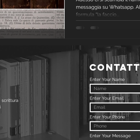
messaggia su Whatsapp. Al l
formula "la faccio...
contatt
Enter Your Name
Enter Your Email
 scrittura
i
Enter Your Phone
Enter Your Message