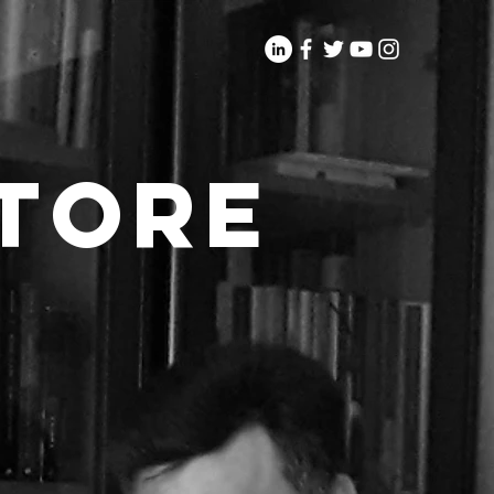
ttore