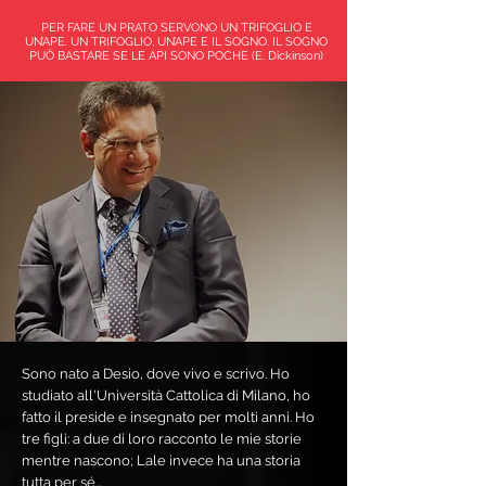
PER FARE UN PRATO SERVONO UN TRIFOGLIO E
UN’APE. UN TRIFOGLIO, UN’APE E IL SOGNO. IL SOGNO
PUÒ BASTARE SE LE API SONO POCHE (E. Dickinson)
Sono nato a Desio, dove vivo e scrivo. Ho
studiato all'Università Cattolica di Milano, ho
fatto il preside e insegnato per molti anni. Ho
tre figli: a due di loro racconto le mie storie
mentre nascono; Lale invece ha una storia
tutta per sé...