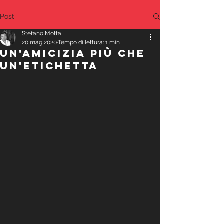
Post
Stefano Motta
20 mag 2020
Tempo di lettura: 1 min
UN'AMICIZIA PIù CHE
UN'ETICHETTA