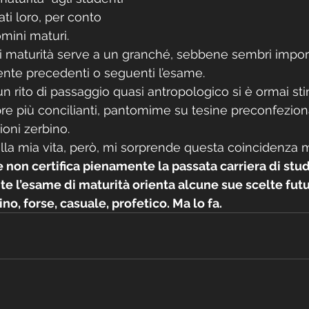
ti loro, per conto 
mini maturi.
 maturità serve a un granché, sebbene sembri import
nte precedenti o seguenti l’esame.
un rito di passaggio quasi antropologico si è ormai stint
e più concilianti, pantomime su tesine preconfeziona
oni zerbino. 
lla mia vita, però, mi sorprende questa coincidenza 
e non certifica pienamente la passata carriera di stud
e l’esame di maturità orienta alcune sue scelte futu
ino, forse, casuale, profetico. Ma lo fa.