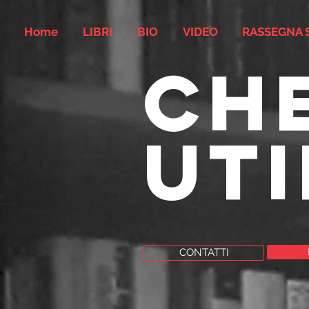
Home
LIBRI
BIO
VIDEO
RASSEGNA 
che
uti
CONTATTI