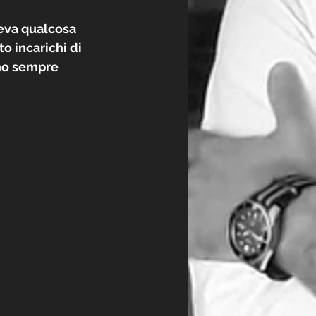
eva qualcosa 
o incarichi di 
 ho sempre 