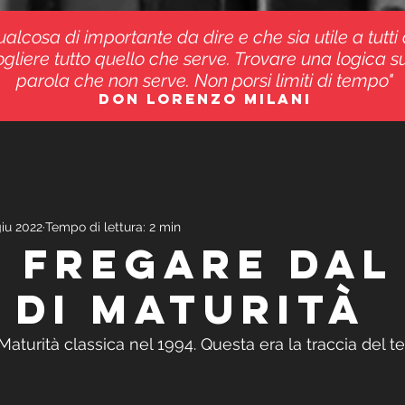
alcosa di importante da dire e che sia utile a tutti 
gliere tutto quello che serve. Trovare una logica su
parola che non serve. Non porsi limiti di tempo"
don lorenzo milani
giu 2022
Tempo di lettura: 2 min
I FREGARE DAL
 DI MATURITÀ
 Maturità classica nel 1994. Questa era la traccia del