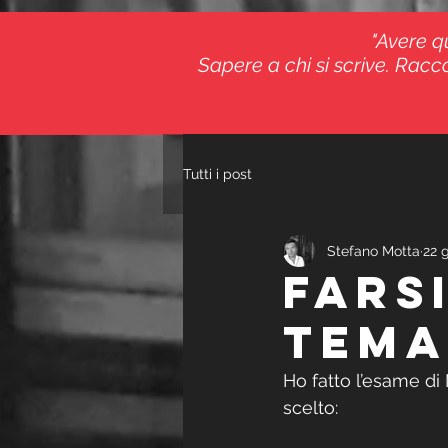
"Avere qu
Sapere a chi si scrive. Racco
Tutti i post
Stefano Motta
22 
FARS
TEMA
Ho fatto l’esame di
scelto: