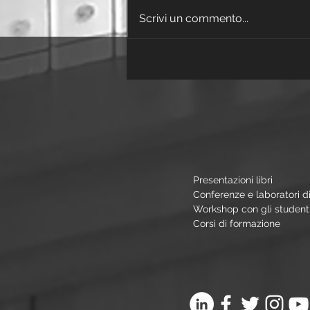
Scrivi un commento...
Ninna nanna di
Natale
Presentazioni libri
Conferenze e laboratori di
Workshop con gli student
Corsi di formazione