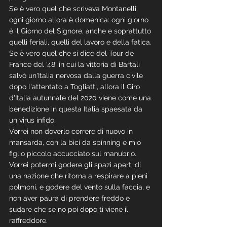
Se è vero quel che scriveva Montanelli, 
ogni giorno allora è domenica: ogni giorno 
è il Giorno del Signore, anche e soprattutto 
quelli feriali, quelli del lavoro e della fatica.
Se è vero quel che si dice del Tour de 
France del '48, in cui la vittoria di Bartali 
salvò un'Italia nervosa dalla guerra civile 
dopo l'attentato a Togliatti, allora il Giro 
d'Italia autunnale del 2020 viene come una 
benedizione in questa Italia spaesata da 
un virus infido.
Vorrei non doverlo correre di nuovo in 
mansarda, con la bici da spinning e mio 
figlio piccolo accucciato sul manubrio. 
Vorrei potermi godere gli spazi aperti di 
una nazione che ritorna a respirare a pieni 
polmoni, e godere del vento sulla faccia, e 
non aver paura di prendere freddo e 
sudare che se no poi dopo ti viene il 
raffreddore.